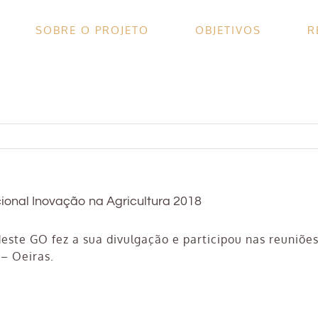
SOBRE O PROJETO
OBJETIVOS
R
ional Inovação na Agricultura 2018
deste GO fez a sua divulgação e participou nas reuniõ
 – Oeiras.