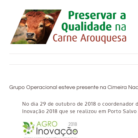
Skip
to
content
Grupo Operacional esteve presente na Cimeira Nac
No dia 29 de outubro de 2018 o coordenador 
Inovação 2018 que se realizou em Porto Salvo