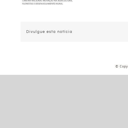
Divulgue esta notícia
© Copyr