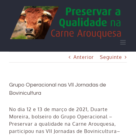
Skip
to
content
Anterior
Seguinte
Grupo Operacional nas VII Jornadas de
Bovinicultura
No dia 12 e 13 de março de 2021, Duarte
Moreira, bolseiro do Grupo Operacional –
Preservar a qualidade na Carne Arouquesa,
participou nas VII Jornadas de Bovinicultura–