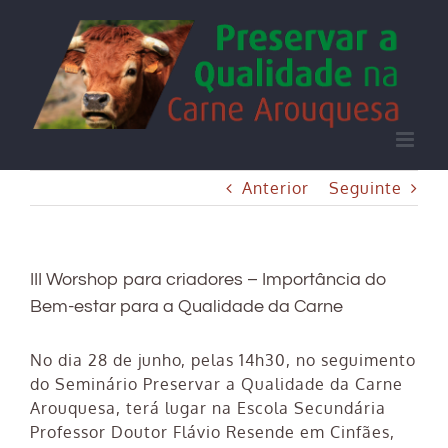
Skip
to
content
Anterior
Seguinte
III Worshop para criadores – Importância do
Bem-estar para a Qualidade da Carne
No dia 28 de junho, pelas 14h30, no seguimento
do Seminário Preservar a Qualidade da Carne
Arouquesa, terá lugar na Escola Secundária
Professor Doutor Flávio Resende em Cinfães,