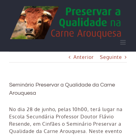
Skip
to
content
Anterior
Seguinte
Seminário Preservar a Qualidade da Carne
Arouquesa
No dia 28 de junho, pelas 10h00, terá lugar na
Escola Secundária Professor Doutor Flávio
Resende, em Cinfães o Seminário Preservar a
Qualidade da Carne Arouquesa. Neste evento